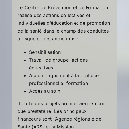
Le Centre de Prévention et de Formation
réalise des actions collectives et
individuelles d’éducation et de promotion
de la santé dans le champ des conduites
à risque et des addictions :
Sensibilisation
Travail de groupe, actions
éducatives
Accompagnement à la pratique
professionnelle, formation
Accès au soin
Il porte des projets ou intervient en tant
que prestataire. Les principaux
financeurs sont l’Agence régionale de
Santé (ARS) et la Mission